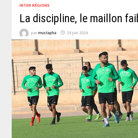
INTER RÉGIONS
La discipline, le maillon fai
par
mustapha
24 juin 2024