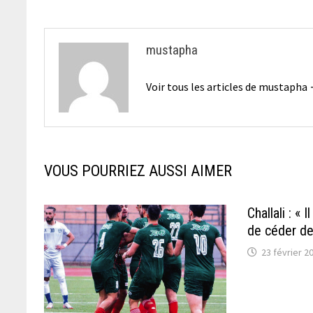
l’article
mustapha
Voir tous les articles de mustapha
VOUS POURRIEZ AUSSI AIMER
Challali : « 
de céder de
23 février 2