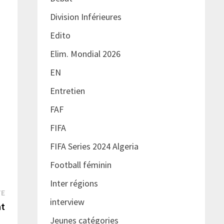
Division Inférieures
Edito
Elim. Mondial 2026
EN
Entretien
FAF
FIFA
FIFA Series 2024 Algeria
Football féminin
Inter régions
Publication
TE
interview
suivante :
at
Jeunes catégories