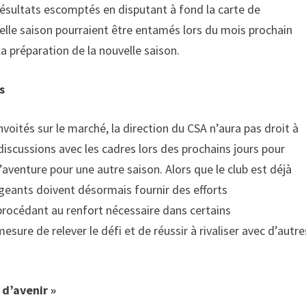
s résultats escomptés en disputant à fond la carte de
uvelle saison pourraient être entamés lors du mois prochain
la préparation de la nouvelle saison.
s
oités sur le marché, la direction du CSA n’aura pas droit à
discussions avec les cadres lors des prochains jours pour
’aventure pour une autre saison. Alors que le club est déjà
rigeants doivent désormais fournir des efforts
procédant au renfort nécessaire dans certains
sure de relever le défi et de réussir à rivaliser avec d’autre
 d’avenir »