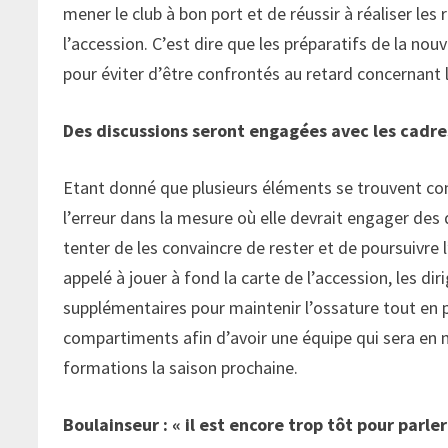
mener le club à bon port et de réussir à réaliser le
l’accession. C’est dire que les préparatifs de la no
pour éviter d’être confrontés au retard concernant 
Des discussions seront engagées avec les cadre
Etant donné que plusieurs éléments se trouvent conv
l’erreur dans la mesure où elle devrait engager des 
tenter de les convaincre de rester et de poursuivre l
appelé à jouer à fond la carte de l’accession, les di
supplémentaires pour maintenir l’ossature tout en 
compartiments afin d’avoir une équipe qui sera en me
formations la saison prochaine.
Boulainseur : « il est encore trop tôt pour parler