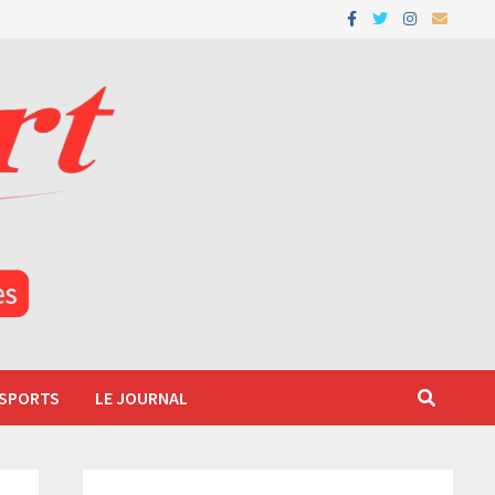
 SPORTS
LE JOURNAL