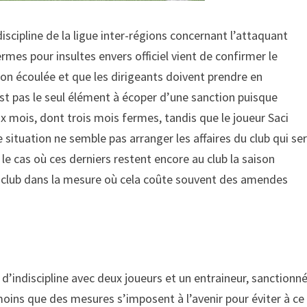
iscipline de la ligue inter-régions concernant l’attaquant
mes pour insultes envers officiel vient de confirmer le
son écoulée et que les dirigeants doivent prendre en
n’est pas le seul élément à écoper d’une sanction puisque
ix mois, dont trois mois fermes, tandis que le joueur Saci
situation ne semble pas arranger les affaires du club qui se
e cas où ces derniers restent encore au club la saison
e club dans la mesure où cela coûte souvent des amendes
 d’indiscipline avec deux joueurs et un entraineur, sanctionn
 moins que des mesures s’imposent à l’avenir pour éviter à ce