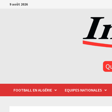
Passer
9 août 2026
au
contenu
FOOTBALL EN ALGÉRIE
EQUIPES NATIONALES