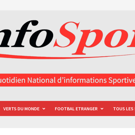
VERTS DU MONDE
FOOTBAL ETRANGER
TOUS LES