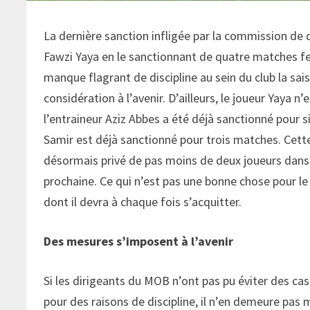
La dernière sanction infligée par la commission de d
Fawzi Yaya en le sanctionnant de quatre matches fer
manque flagrant de discipline au sein du club la sai
considération à l’avenir. D’ailleurs, le joueur Yaya 
l’entraineur Aziz Abbes a été déjà sanctionné pour s
Samir est déjà sanctionné pour trois matches. Cette 
désormais privé de pas moins de deux joueurs dans l
prochaine. Ce qui n’est pas une bonne chose pour l
dont il devra à chaque fois s’acquitter.
Des mesures s’imposent à l’avenir
Si les dirigeants du MOB n’ont pas pu éviter des cas
pour des raisons de discipline, il n’en demeure pas