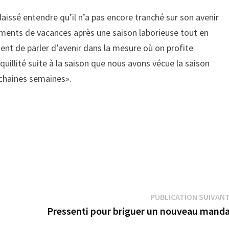
aissé entendre qu’il n’a pas encore tranché sur son avenir
moments de vacances après une saison laborieuse tout en
ent de parler d’avenir dans la mesure où on profite
uillité suite à la saison que nous avons vécue la saison
ochaines semaines».
PUBLICATION SUIVAN
Pressenti pour briguer un nouveau mand