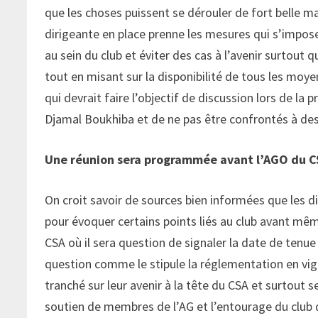
que les choses puissent se dérouler de fort belle man
dirigeante en place prenne les mesures qui s’impo
au sein du club et éviter des cas à l’avenir surtout q
tout en misant sur la disponibilité de tous les moy
qui devrait faire l’objectif de discussion lors de l
Djamal Boukhiba et de ne pas être confrontés à des 
Une réunion sera programmée avant l’AGO du C
On croit savoir de sources bien informées que les 
pour évoquer certains points liés au club avant mê
CSA où il sera question de signaler la date de tenue
question comme le stipule la réglementation en vigu
tranché sur leur avenir à la tête du CSA et surtout 
soutien de membres de l’AG et l’entourage du club q