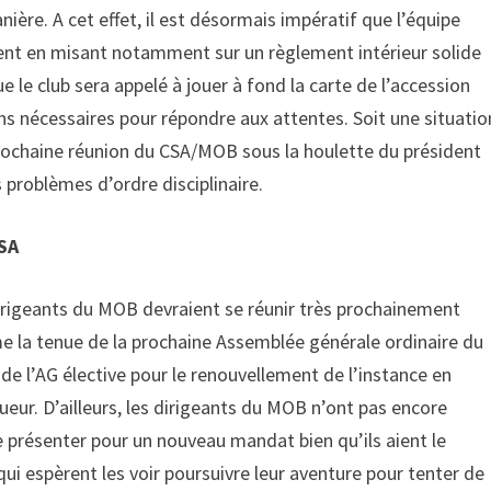
ière. A cet effet, il est désormais impératif que l’équipe
sent en misant notamment sur un règlement intérieur solide
ue le club sera appelé à jouer à fond la carte de l’accession
ens nécessaires pour répondre aux attentes. Soit une situatio
a prochaine réunion du CSA/MOB sous la houlette du président
problèmes d’ordre disciplinaire.
SA
dirigeants du MOB devraient se réunir très prochainement
me la tenue de la prochaine Assemblée générale ordinaire du
 de l’AG élective pour le renouvellement de l’instance en
eur. D’ailleurs, les dirigeants du MOB n’ont pas encore
se présenter pour un nouveau mandat bien qu’ils aient le
ui espèrent les voir poursuivre leur aventure pour tenter de