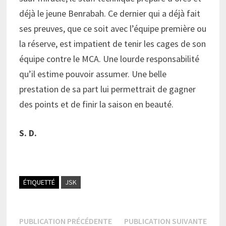
déjà le jeune Benrabah. Ce dernier qui a déjà fait
ses preuves, que ce soit avec l’équipe première ou
la réserve, est impatient de tenir les cages de son
équipe contre le MCA. Une lourde responsabilité
qu’il estime pouvoir assumer. Une belle
prestation de sa part lui permettrait de gagner
des points et de finir la saison en beauté.
S. D.
ÉTIQUETTÉ
JSK
Navigation
Publication
Publi
PUBLICATION PRÉCÉDENTE
PUBLICATION SUIVANTE