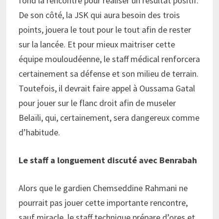
fond la rencontre pour réaliser un résultat positif.
De son côté, la JSK qui aura besoin des trois
points, jouera le tout pour le tout afin de rester
sur la lancée. Et pour mieux maitriser cette
équipe mouloudéenne, le staff médical renforcera
certainement sa défense et son milieu de terrain.
Toutefois, il devrait faire appel à Oussama Gatal
pour jouer sur le flanc droit afin de museler
Belaïli, qui, certainement, sera dangereux comme
d’habitude.
Le staff a longuement discuté avec Benrabah
Alors que le gardien Chemseddine Rahmani ne
pourrait pas jouer cette importante rencontre,
sauf miracle, le staff technique prépare d’ores et