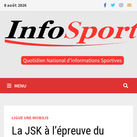
Passer
8 août 2026
au
contenu
MENU
LIGUE UNE MOBILIS
La JSK à l’épreuve du