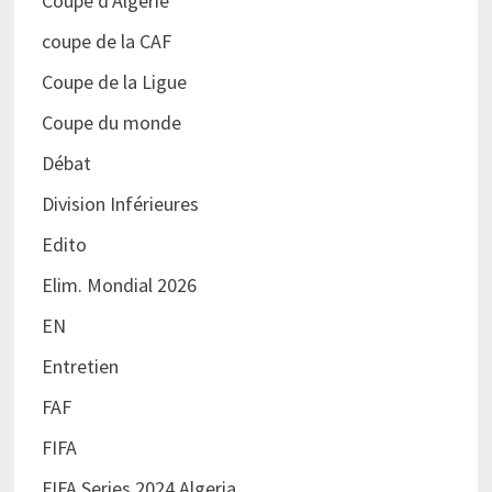
Coupe d'Algérie
coupe de la CAF
Coupe de la Ligue
Coupe du monde
Débat
Division Inférieures
Edito
Elim. Mondial 2026
EN
Entretien
FAF
FIFA
FIFA Series 2024 Algeria