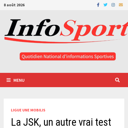
Passer
8 août 2026
au
contenu
MENU
LIGUE UNE MOBILIS
La JSK, un autre vrai test