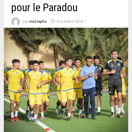
pour le Paradou
par
mustapha
4 octobre 2024