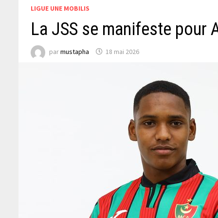
LIGUE UNE MOBILIS
La JSS se manifeste pour 
par
mustapha
18 mai 2026