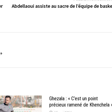
er
Abdellaoui assiste au sacre de l’équipe de bask
 →
Ghezala : « C’est un point
précieux ramené de Khenchela 