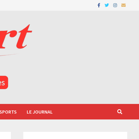
 SPORTS
LE JOURNAL