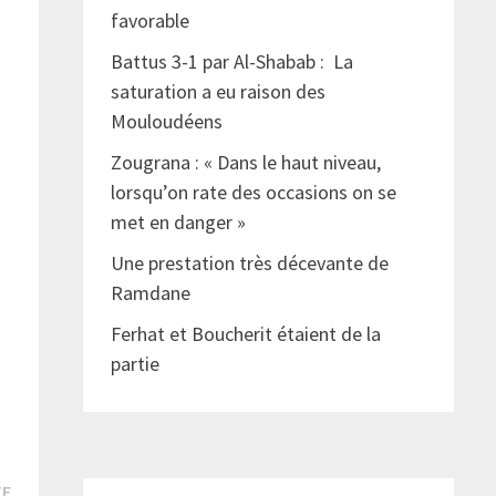
-
favorable
Battus 3-1 par Al-Shabab : La
saturation a eu raison des
Mouloudéens
Zougrana : « Dans le haut niveau,
t
lorsqu’on rate des occasions on se
met en danger »
Une prestation très décevante de
Ramdane
Ferhat et Boucherit étaient de la
partie
Publication
TE