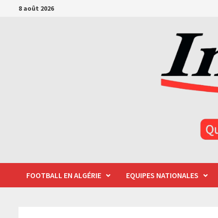
Passer
8 août 2026
au
contenu
FOOTBALL EN ALGÉRIE
EQUIPES NATIONALES