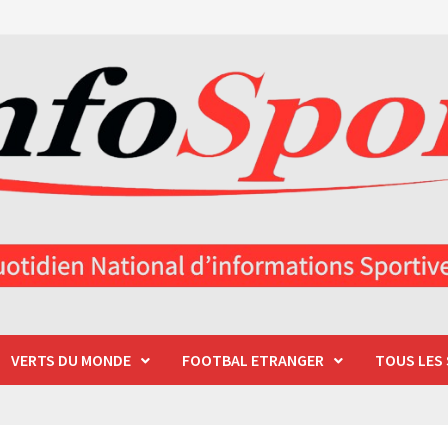
VERTS DU MONDE
FOOTBAL ETRANGER
TOUS LES