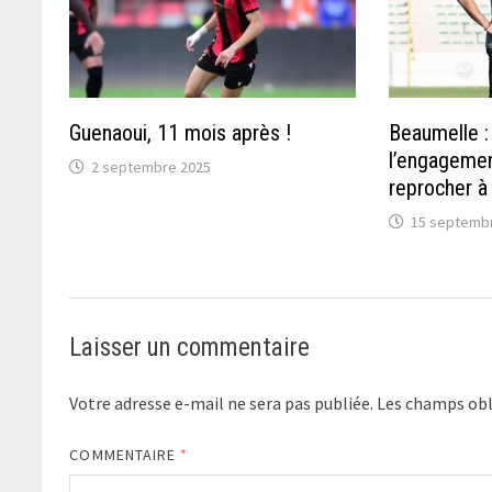
Guenaoui, 11 mois après !
Beaumelle : 
l’engagement
2 septembre 2025
reprocher à
15 septemb
Laisser un commentaire
Votre adresse e-mail ne sera pas publiée.
Les champs obl
COMMENTAIRE
*