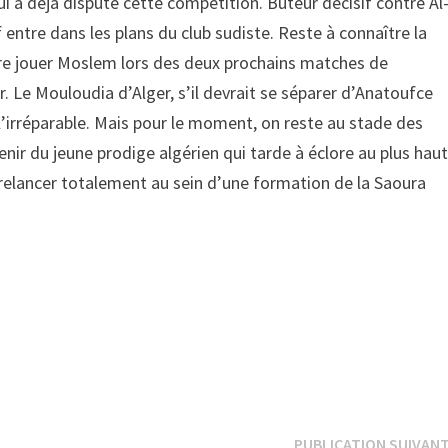
ui a déjà disputé cette compétition. Buteur décisif contre Al
entre dans les plans du club sudiste. Reste à connaître la
re jouer Moslem lors des deux prochains matches de
. Le Mouloudia d’Alger, s’il devrait se séparer d’Anatoufce
’irréparable. Mais pour le moment, on reste au stade des
enir du jeune prodige algérien qui tarde à éclore au plus hau
e relancer totalement au sein d’une formation de la Saoura
PUBLICATION SUIVAN