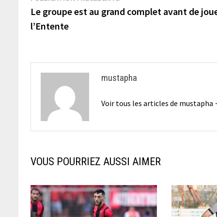
précédente :
Le groupe est au grand complet avant de jou
de
l’Entente
l’article
mustapha
Voir tous les articles de mustapha
VOUS POURRIEZ AUSSI AIMER