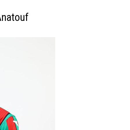
Anatouf