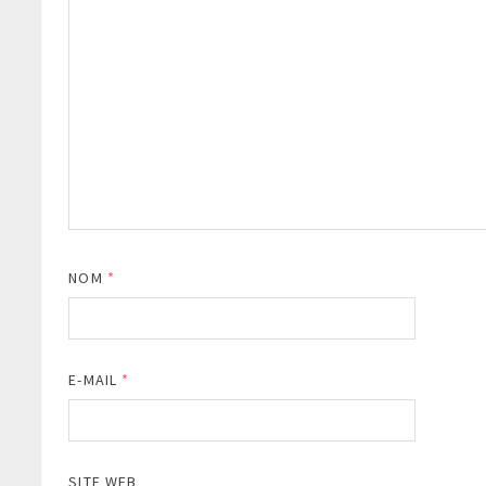
NOM
*
E-MAIL
*
SITE WEB