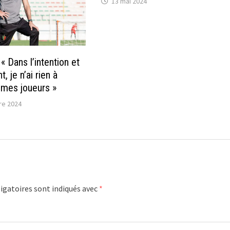
13 mai 2024
« Dans l’intention et
, je n’ai rien à
 mes joueurs »
re 2024
igatoires sont indiqués avec
*