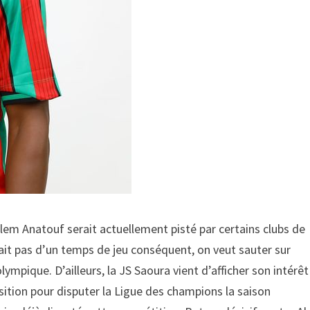
lem Anatouf serait actuellement pisté par certains clubs de
sait pas d’un temps de jeu conséquent, on veut sauter sur
olympique. D’ailleurs, la JS Saoura vient d’afficher son intérêt
sition pour disputer la Ligue des champions la saison