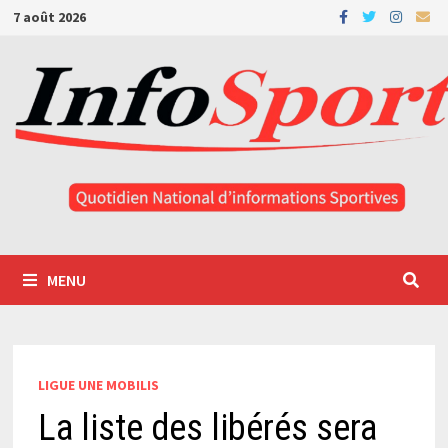
Passer
7 août 2026
au
contenu
MENU
LIGUE UNE MOBILIS
La liste des libérés sera