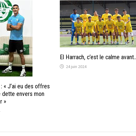
El Harrach, c’est le calme avant
24 juin 2024
 : « J’ai eu des offres
ne dette envers mon
r »
4