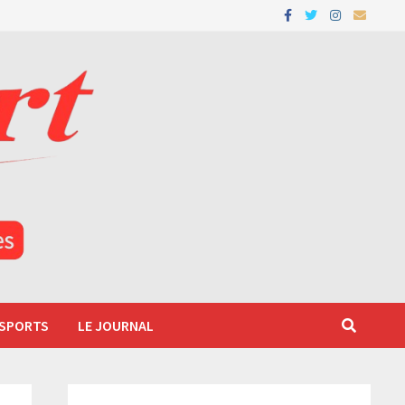
 SPORTS
LE JOURNAL