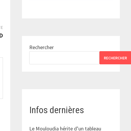
Publication
TE
suivante :
HD
Rechercher
RECHERCHER
Infos dernières
Le Mouloudia hérite d’un tableau