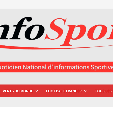
VERTS DU MONDE
FOOTBAL ETRANGER
TOUS LES