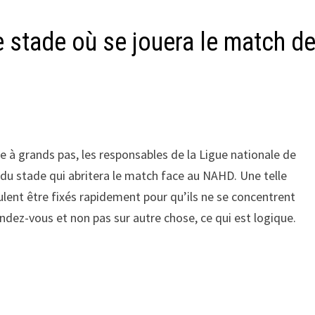
e stade où se jouera le match d
e à grands pas, les responsables de la Ligue nationale de
 du stade qui abritera le match face au NAHD. Une telle
ulent être fixés rapidement pour qu’ils ne se concentrent
ndez-vous et non pas sur autre chose, ce qui est logique.