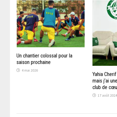
Un chantier colossal pour la
saison prochaine
4 mai 2026
Yahia Cherif
mais j’ai u
club de cœu
17 août 202