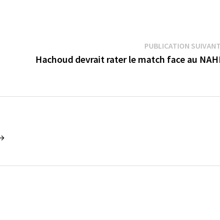
PUBLICATION SUIVAN
Hachoud devrait rater le match face au NA
 →