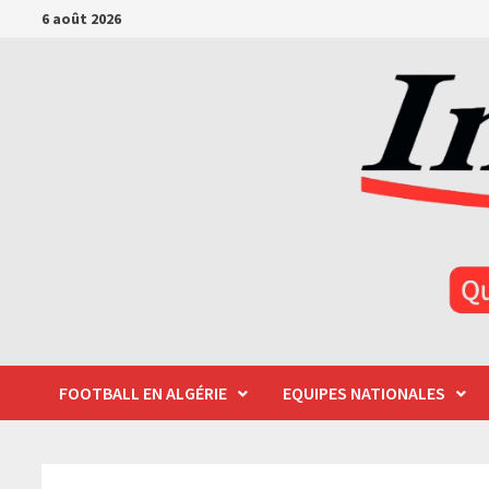
Passer
6 août 2026
au
contenu
FOOTBALL EN ALGÉRIE
EQUIPES NATIONALES