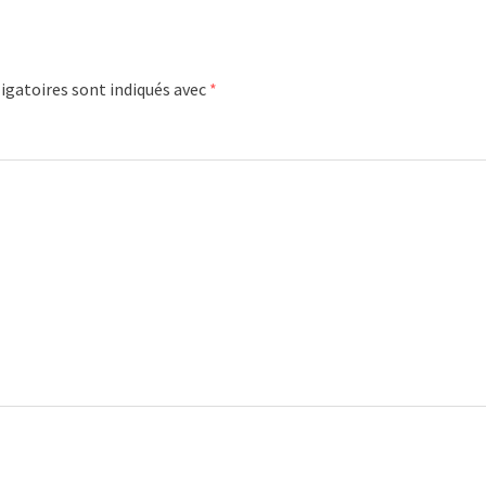
igatoires sont indiqués avec
*