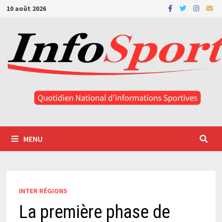
Passer
10 août 2026
au
contenu
MENU
INTER RÉGIONS
La première phase de