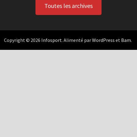
Toutes les archives
Copyright © 2026
Infosport
. Alimenté par
WordPress
et
Bam
.