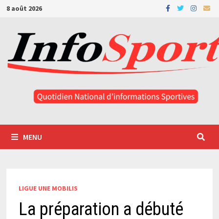
Passer
8 août 2026
au
contenu
MENU
LIGUE UNE MOBILIS
La préparation a débuté