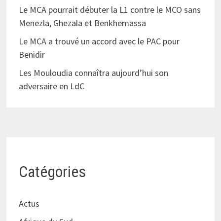
Le MCA pourrait débuter la L1 contre le MCO sans
Menezla, Ghezala et Benkhemassa
Le MCA a trouvé un accord avec le PAC pour
Benidir
Les Mouloudia connaîtra aujourd’hui son
adversaire en LdC
Catégories
Actus