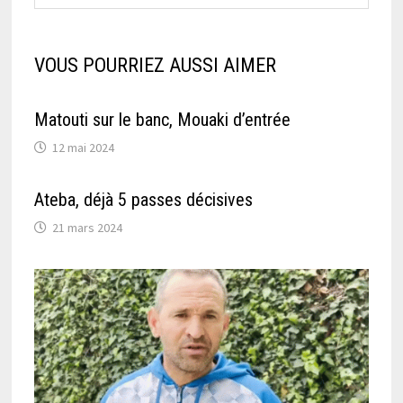
VOUS POURRIEZ AUSSI AIMER
Matouti sur le banc, Mouaki d’entrée
12 mai 2024
Ateba, déjà 5 passes décisives
21 mars 2024