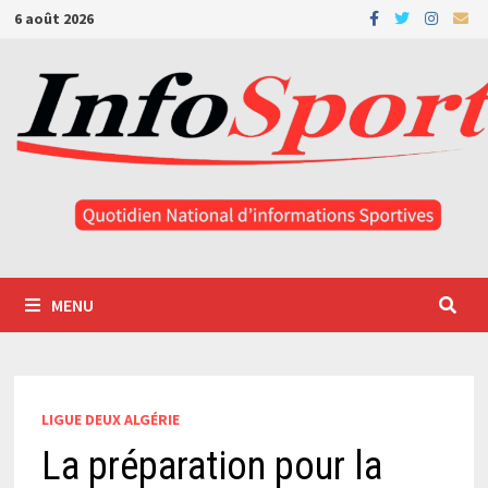
Passer
6 août 2026
au
contenu
MENU
LIGUE DEUX ALGÉRIE
La préparation pour la