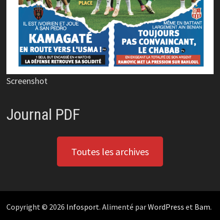
Screenshot
Journal PDF
Toutes les archives
Copyright © 2026
Infosport
. Alimenté par
WordPress
et
Bam
.