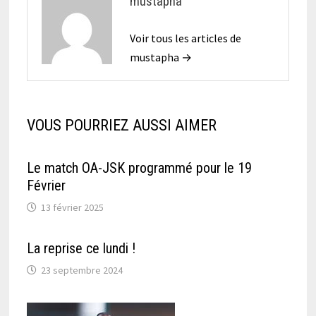
mustapha
Voir tous les articles de
mustapha →
VOUS POURRIEZ AUSSI AIMER
Le match OA-JSK programmé pour le 19
Février
13 février 2025
La reprise ce lundi !
23 septembre 2024