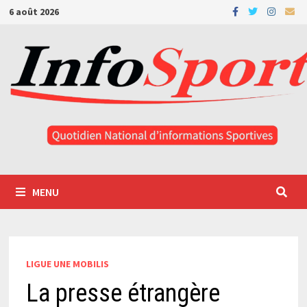
Passer
6 août 2026
au
contenu
MENU
LIGUE UNE MOBILIS
La presse étrangère