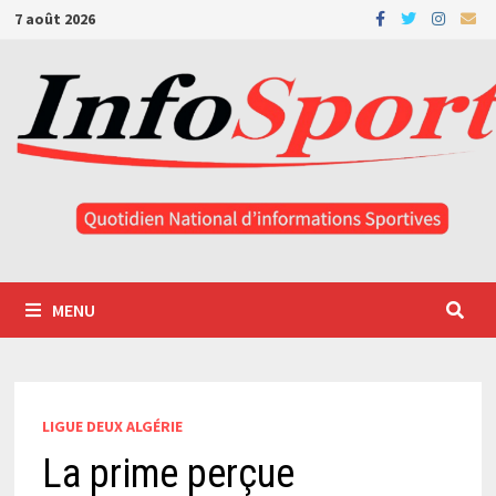
Passer
7 août 2026
au
contenu
MENU
LIGUE DEUX ALGÉRIE
La prime perçue