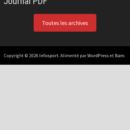
Journal PDF
Toutes les archives
Copyright © 2026
Infosport
. Alimenté par
WordPress
et
Bam
.