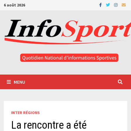
Passer
6 août 2026
au
contenu
MENU
INTER RÉGIONS
La rencontre a été