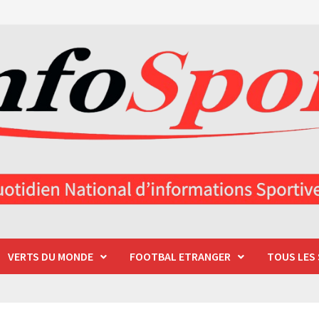
VERTS DU MONDE
FOOTBAL ETRANGER
TOUS LES