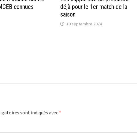
e MCEB connues
déjà pour le 1er match de la
saison
10 septembre 2024
igatoires sont indiqués avec
*