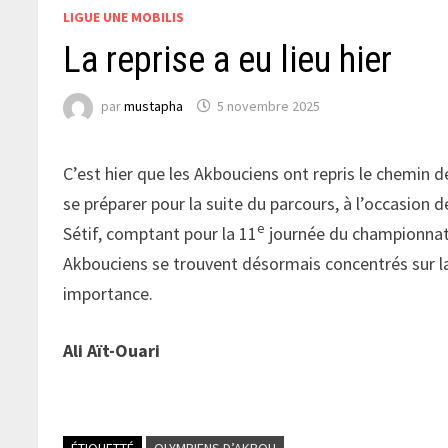
LIGUE UNE MOBILIS
La reprise a eu lieu hier
par
mustapha
5 novembre 2025
C’est hier que les Akbouciens ont repris le chemin 
se préparer pour la suite du parcours, à l’occasion
e
Sétif, comptant pour la 11
journée du championnat. 
Akbouciens se trouvent désormais concentrés sur 
importance.
Ali Aït-Ouari
ÉTIQUETTÉ
OLYMPIENS D’AKBOU