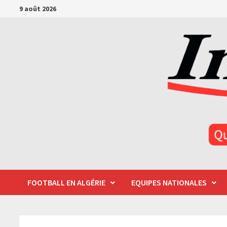
Passer
9 août 2026
au
contenu
FOOTBALL EN ALGÉRIE
EQUIPES NATIONALES