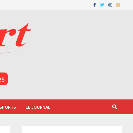
 SPORTS
LE JOURNAL