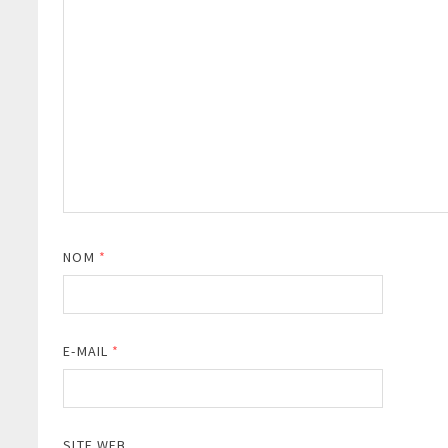
NOM
*
E-MAIL
*
SITE WEB