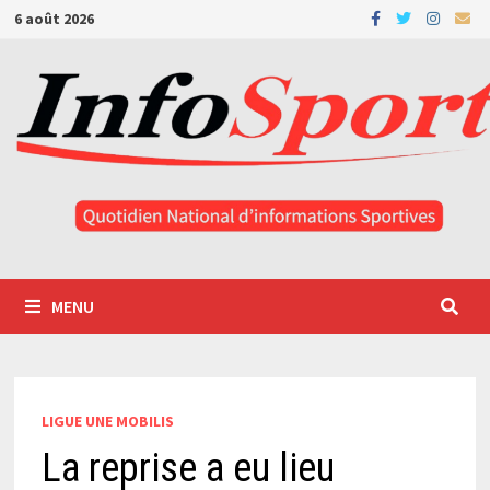
Passer
6 août 2026
au
contenu
MENU
LIGUE UNE MOBILIS
La reprise a eu lieu