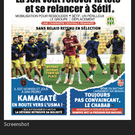
Screenshot