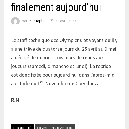
finalement aujourd’hui
par
mustapha
29 avril 2025
Le staff technique des Olympiens et voyant qu’il y
a une trêve de quatorze jours du 25 avril au 9 mai
a décidé de donner trois jours de repos aux
joueurs (samedi, dimanche et lundi). La reprise
est donc fixée pour aujourd’hui dans l’après-midi
er
au stade du 1
-Novembre de Guendouza.
R.M.
ÉTIQUETTÉ
OLYMPIENS D’AKBOU