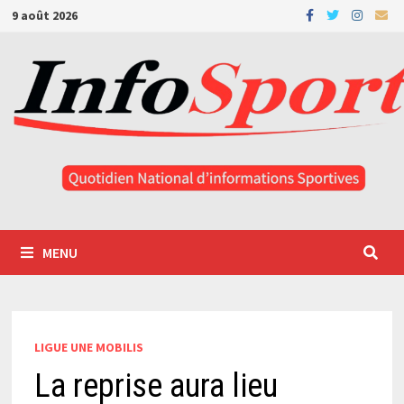
Passer
9 août 2026
au
contenu
MENU
LIGUE UNE MOBILIS
La reprise aura lieu