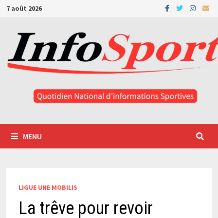
Passer
7 août 2026
au
contenu
MENU
LIGUE UNE MOBILIS
La trêve pour revoir