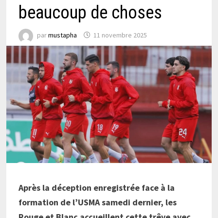
beaucoup de choses
par
mustapha
11 novembre 2025
Après la déception enregistrée face à la
formation de l’USMA samedi dernier, les
Rouge et Blanc accueillent cette trêve avec