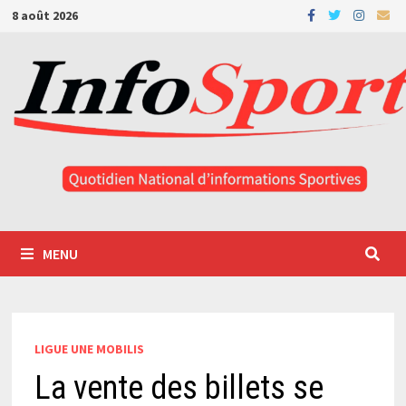
Passer
8 août 2026
au
contenu
MENU
LIGUE UNE MOBILIS
La vente des billets se