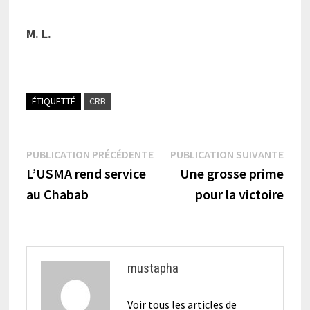
M. L.
ÉTIQUETTÉ
CRB
Navigation
Publication
Publi
PUBLICATION PRÉCÉDENTE
PUBLICATION SUIVANTE
précédente :
suiva
L’USMA rend service
Une grosse prime
de
au Chabab
pour la victoire
l’article
mustapha
Voir tous les articles de