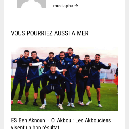
mustapha →
VOUS POURRIEZ AUSSI AIMER
ES Ben Aknoun – O. Akbou : Les Akbouciens
visent un bon résultat