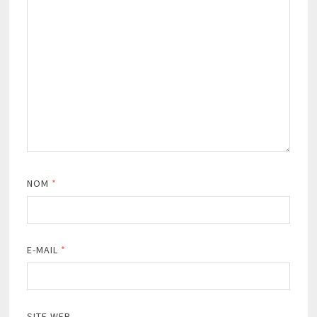
NOM
*
E-MAIL
*
SITE WEB