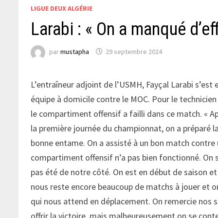
LIGUE DEUX ALGÉRIE
Larabi : « On a manqué d’eff
par
mustapha
29 septembre 2024
L’entraîneur adjoint de l’USMH, Fayçal Larabi s’est 
équipe à domicile contre le MOC. Pour le technicien ha
le compartiment offensif a failli dans ce match. « A
la première journée du championnat, on a préparé l
bonne entame. On a assisté à un bon match contre
compartiment offensif n’a pas bien fonctionné. On s
pas été de notre côté. On est en début de saison et 
nous reste encore beaucoup de matchs à jouer et on
qui nous attend en déplacement. On remercie nos s
offrir la victoire, mais malheureusement on se conte