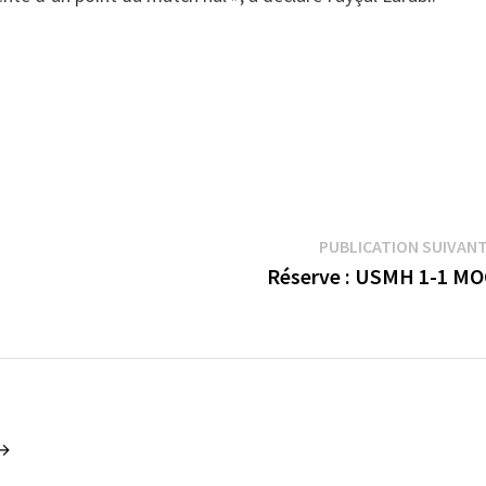
PUBLICATION SUIVAN
Réserve : USMH 1-1 M
 →