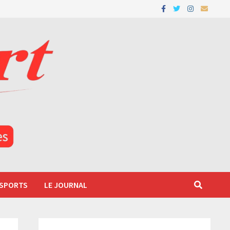
 SPORTS
LE JOURNAL