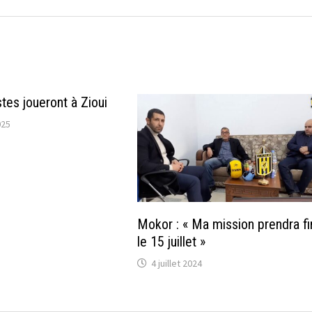
tes joueront à Zioui
025
Mokor : « Ma mission prendra fi
le 15 juillet »
4 juillet 2024