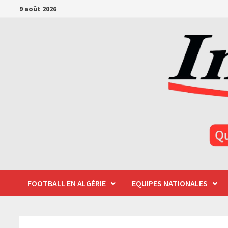
Passer
9 août 2026
au
contenu
FOOTBALL EN ALGÉRIE
EQUIPES NATIONALES