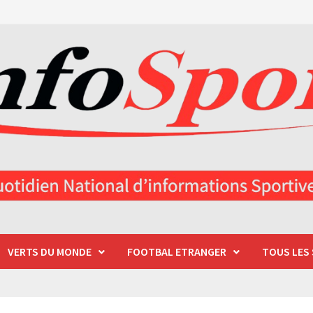
VERTS DU MONDE
FOOTBAL ETRANGER
TOUS LES