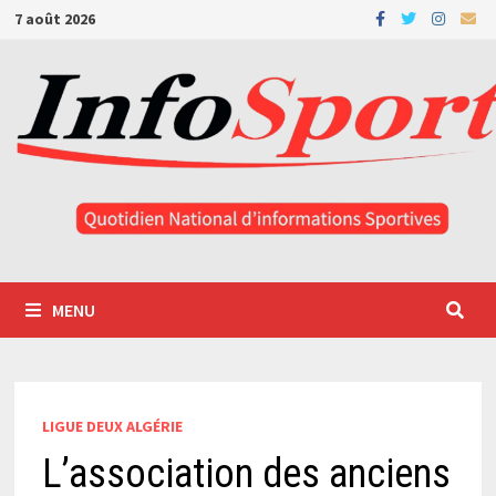
Passer
7 août 2026
au
contenu
MENU
LIGUE DEUX ALGÉRIE
L’association des anciens