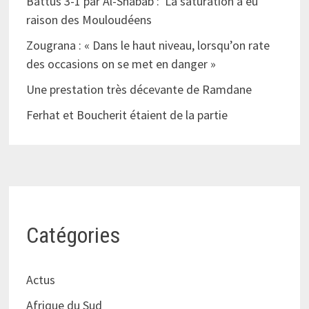
Battus 3-1 par Al-Shabab : La saturation a eu
raison des Mouloudéens
Zougrana : « Dans le haut niveau, lorsqu’on rate
des occasions on se met en danger »
Une prestation très décevante de Ramdane
Ferhat et Boucherit étaient de la partie
Catégories
Actus
Afrique du Sud