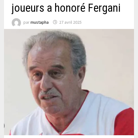
joueurs a honoré Fergani
par
mustapha
27 avril 2025