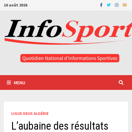
Passer
10 août 2026
au
contenu
MENU
LIGUE DEUX ALGÉRIE
L’aubaine des résultats