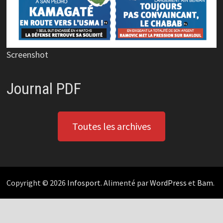
Screenshot
Journal PDF
Toutes les archives
Copyright © 2026
Infosport
. Alimenté par
WordPress
et
Bam
.