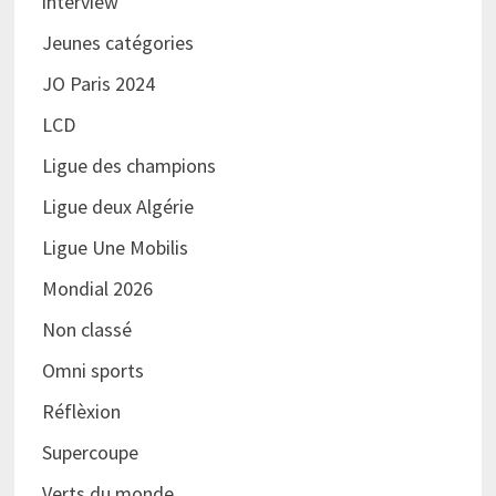
interview
Jeunes catégories
JO Paris 2024
LCD
Ligue des champions
Ligue deux Algérie
Ligue Une Mobilis
Mondial 2026
Non classé
Omni sports
Réflèxion
Supercoupe
Verts du monde