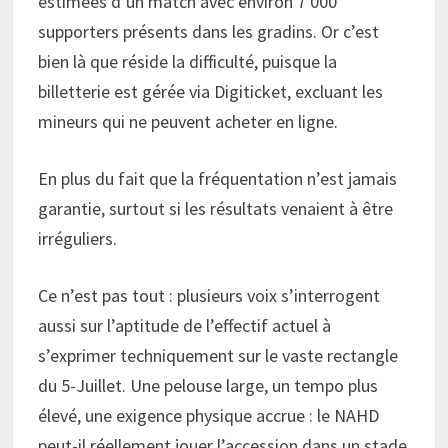
estimées d’un match avec environ 7 000
supporters présents dans les gradins. Or c’est
bien là que réside la difficulté, puisque la
billetterie est gérée via Digiticket, excluant les
mineurs qui ne peuvent acheter en ligne.
En plus du fait que la fréquentation n’est jamais
garantie, surtout si les résultats venaient à être
irréguliers.
Ce n’est pas tout : plusieurs voix s’interrogent
aussi sur l’aptitude de l’effectif actuel à
s’exprimer techniquement sur le vaste rectangle
du 5-Juillet. Une pelouse large, un tempo plus
élevé, une exigence physique accrue : le NAHD
peut-il réellement jouer l’accession dans un stade