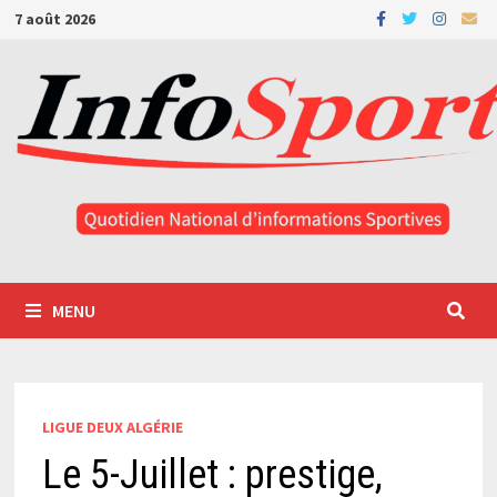
Passer
7 août 2026
au
contenu
MENU
LIGUE DEUX ALGÉRIE
Le 5-Juillet : prestige,