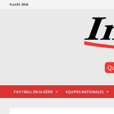
Passer
8 août 2026
au
contenu
FOOTBALL EN ALGÉRIE
EQUIPES NATIONALES