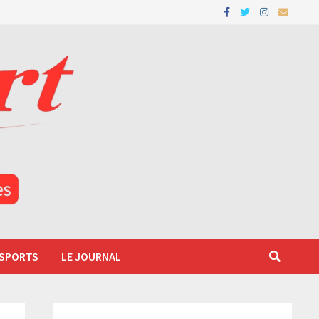
 SPORTS
LE JOURNAL