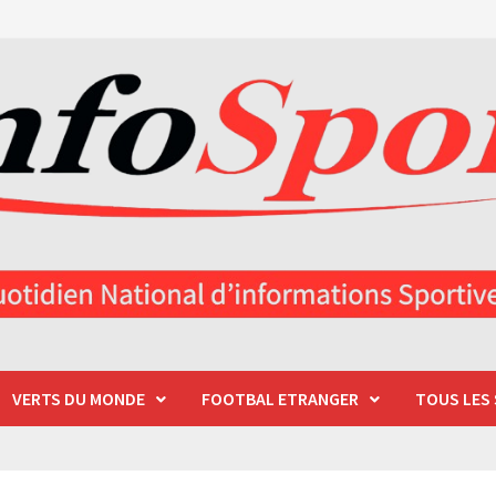
VERTS DU MONDE
FOOTBAL ETRANGER
TOUS LES