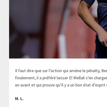
Il faut dire que sur l’action qui amène le pénalty, 
finalement, il a préféré laisser El Mellali s’en charg
en avant et qui prouve qu’il y a un bon état d’esprit 
M. L.