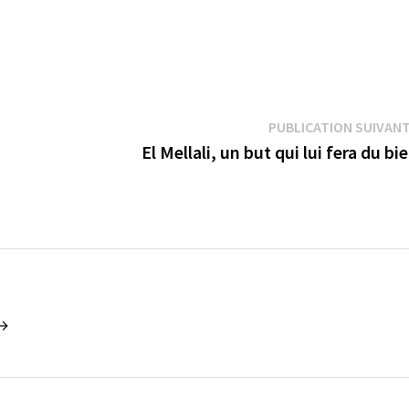
PUBLICATION SUIVAN
El Mellali, un but qui lui fera du bi
 →