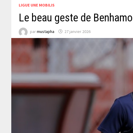
LIGUE UNE MOBILIS
Le beau geste de Benham
par
mustapha
27 janvier 2026