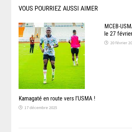
VOUS POURRIEZ AUSSI AIMER
MCEB-USMA
le 27 févrie
20 février 2
Kamagaté en route vers l’USMA !
17 décembre 2025