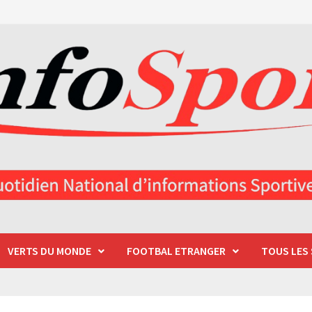
VERTS DU MONDE
FOOTBAL ETRANGER
TOUS LES