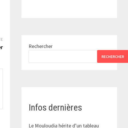
Publication
TE
Rechercher
suivante :
er
RECHERCHER
Infos dernières
Le Mouloudia hérite d’un tableau