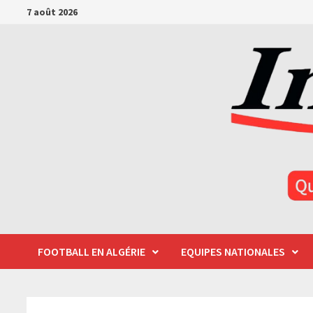
Passer
7 août 2026
au
contenu
FOOTBALL EN ALGÉRIE
EQUIPES NATIONALES