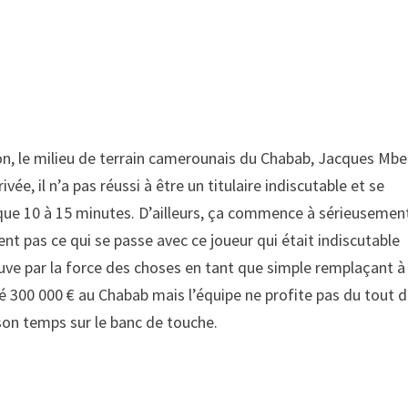
ison, le milieu de terrain camerounais du Chabab, Jacques Mbe
vée, il n’a pas réussi à être un titulaire indiscutable et se
que 10 à 15 minutes. D’ailleurs, ça commence à sérieusemen
nt pas ce qui se passe avec ce joueur qui était indiscutable
rouve par la force des choses en tant que simple remplaçant à
uté 300 000 € au Chabab mais l’équipe ne profite pas du tout 
 son temps sur le banc de touche.