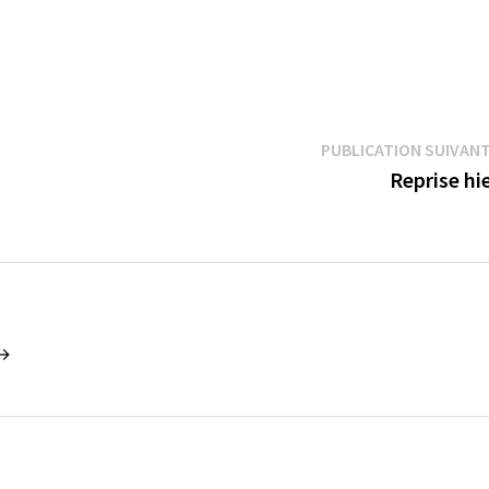
PUBLICATION SUIVAN
Reprise hi
 →