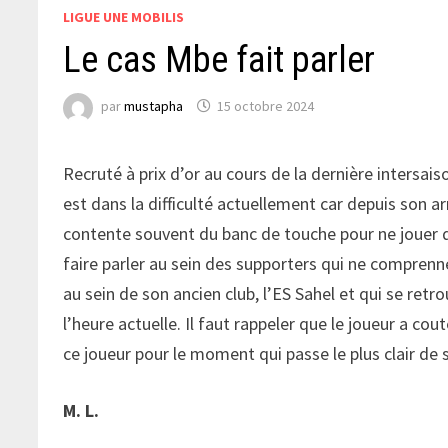
LIGUE UNE MOBILIS
Le cas Mbe fait parler
par
mustapha
15 octobre 2024
Recruté à prix d’or au cours de la dernière intersa
est dans la difficulté actuellement car depuis son arri
contente souvent du banc de touche pour ne jouer 
faire parler au sein des supporters qui ne comprenne
au sein de son ancien club, l’ES Sahel et qui se ret
l’heure actuelle. Il faut rappeler que le joueur a co
ce joueur pour le moment qui passe le plus clair de
M. L.