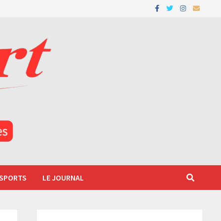
 SPORTS
LE JOURNAL