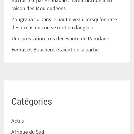
Battus 3-1 par Al-Shabab : La saturation a eu
raison des Mouloudéens
Zougrana : « Dans le haut niveau, lorsqu’on rate
des occasions on se met en danger »
Une prestation très décevante de Ramdane
Ferhat et Boucherit étaient de la partie
Catégories
Actus
Afrique du Sud