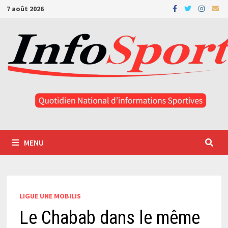
Passer
7 août 2026
au
contenu
MENU
LIGUE UNE MOBILIS
Le Chabab dans le même