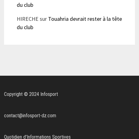
du club
HIRECHE
sur
Touahria devrait rester à la tête
du club
Copyright © 2024 Infosport
contact@infosport-dz.com
Quotidien d'Informations Sportives