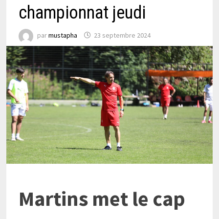
championnat jeudi
par
mustapha
23 septembre 2024
Martins met le cap