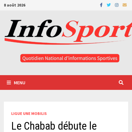
Passer
8 août 2026
au
contenu
MENU
LIGUE UNE MOBILIS
Le Chabab débute le