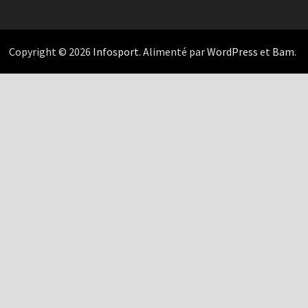
Copyright © 2026
Infosport
. Alimenté par
WordPress
et
Bam
.