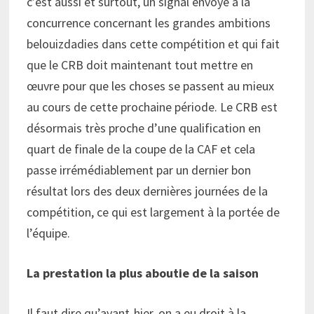
c’est aussi et surtout, un signal envoyé à la
concurrence concernant les grandes ambitions
belouizdadies dans cette compétition et qui fait
que le CRB doit maintenant tout mettre en
œuvre pour que les choses se passent au mieux
au cours de cette prochaine période. Le CRB est
désormais très proche d’une qualification en
quart de finale de la coupe de la CAF et cela
passe irrémédiablement par un dernier bon
résultat lors des deux dernières journées de la
compétition, ce qui est largement à la portée de
l’équipe.
La prestation la plus aboutie de la saison
Il faut dire qu’avant-hier, on a eu droit à la