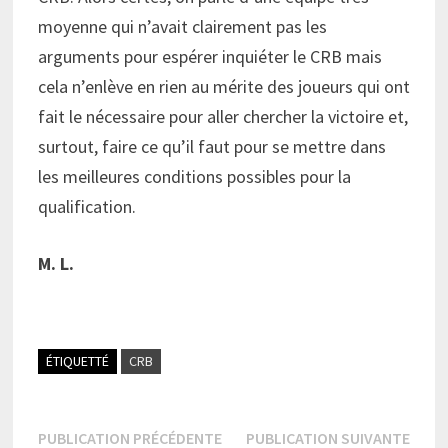
moyenne qui n’avait clairement pas les
arguments pour espérer inquiéter le CRB mais
cela n’enlève en rien au mérite des joueurs qui ont
fait le nécessaire pour aller chercher la victoire et,
surtout, faire ce qu’il faut pour se mettre dans
les meilleures conditions possibles pour la
qualification.
M. L.
ÉTIQUETTÉ
CRB
Navigation
Publication
Publi
PUBLICATION PRÉCÉDENTE
PUBLICATION SUIVANTE