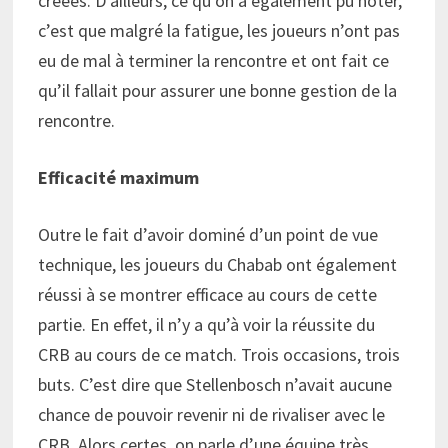
créées. D’ailleurs, ce qu’on a également pu noter,
c’est que malgré la fatigue, les joueurs n’ont pas
eu de mal à terminer la rencontre et ont fait ce
qu’il fallait pour assurer une bonne gestion de la
rencontre.
Efficacité maximum
Outre le fait d’avoir dominé d’un point de vue
technique, les joueurs du Chabab ont également
réussi à se montrer efficace au cours de cette
partie. En effet, il n’y a qu’à voir la réussite du
CRB au cours de ce match. Trois occasions, trois
buts. C’est dire que Stellenbosch n’avait aucune
chance de pouvoir revenir ni de rivaliser avec le
CRB. Alors certes, on parle d’une équipe très