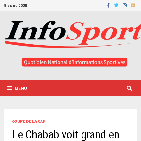
Passer
9 août 2026
au
contenu
MENU
COUPE DE LA CAF
Le Chabab voit grand en