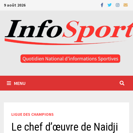
Passer
9 août 2026
au
contenu
MENU
LIGUE DES CHAMPIONS
Le chef d’œuvre de Naidji