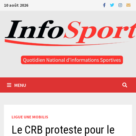
Passer
10 août 2026
au
contenu
MENU
LIGUE UNE MOBILIS
Le CRB proteste pour le