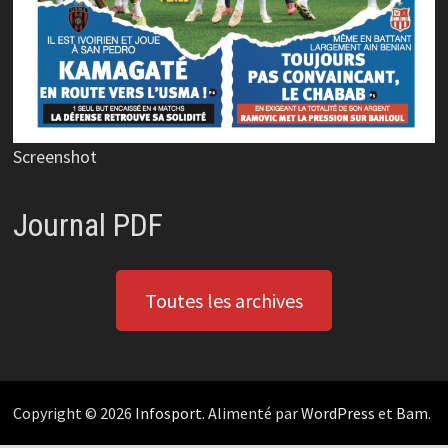
Screenshot
Journal PDF
Toutes les archives
Copyright © 2026
Infosport
. Alimenté par
WordPress
et
Bam
.