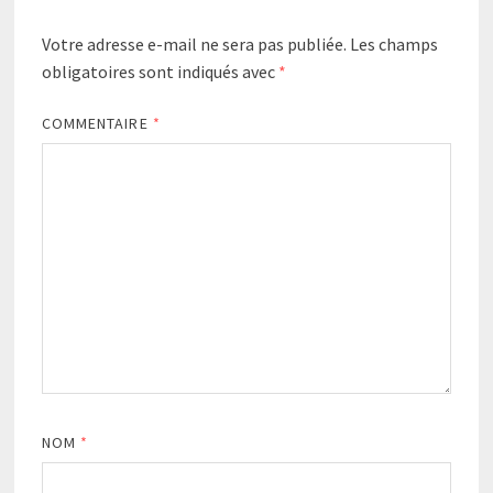
Votre adresse e-mail ne sera pas publiée.
Les champs
obligatoires sont indiqués avec
*
COMMENTAIRE
*
NOM
*