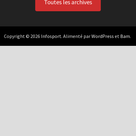
Toutes les archives
Copyright © 2026
Infosport
. Alimenté par
WordPress
et
Bam
.