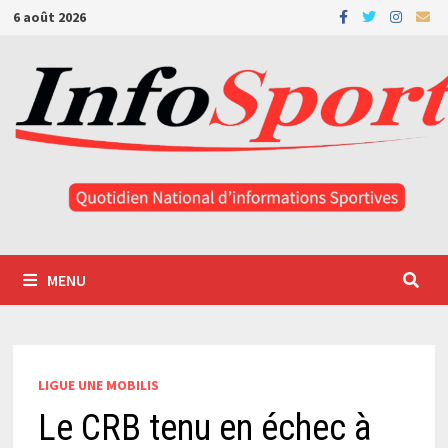
Passer
6 août 2026
au
contenu
MENU
LIGUE UNE MOBILIS
Le CRB tenu en échec à