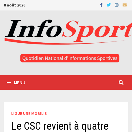
Passer
8 août 2026
au
contenu
MENU
LIGUE UNE MOBILIS
Le CSC revient à quatre