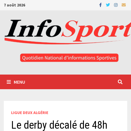
Passer
7 août 2026
au
contenu
MENU
LIGUE DEUX ALGÉRIE
Le derby décalé de 48h