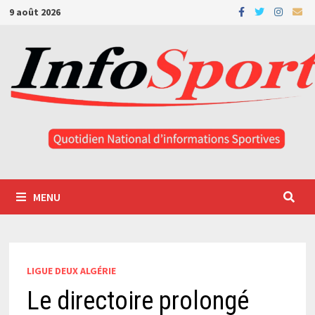
Passer
9 août 2026
au
contenu
MENU
LIGUE DEUX ALGÉRIE
Le directoire prolongé