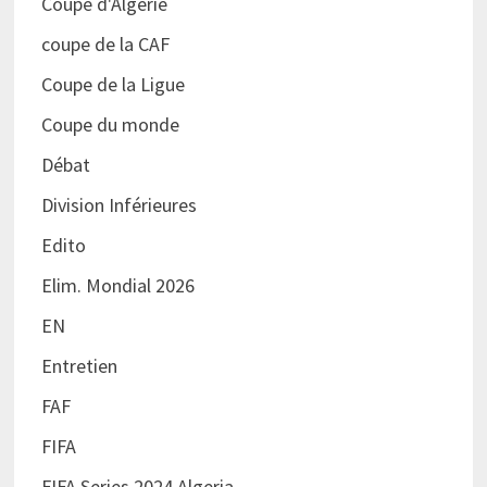
Coupe d'Algérie
coupe de la CAF
Coupe de la Ligue
Coupe du monde
Débat
Division Inférieures
Edito
Elim. Mondial 2026
EN
Entretien
FAF
FIFA
FIFA Series 2024 Algeria