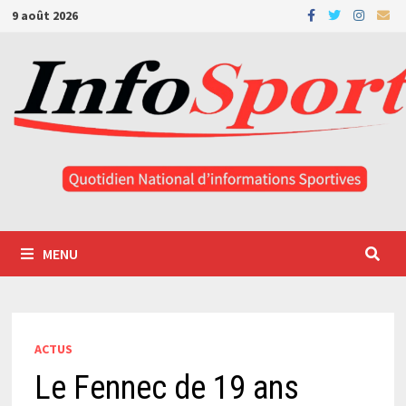
Passer
9 août 2026
au
contenu
MENU
ACTUS
Le Fennec de 19 ans