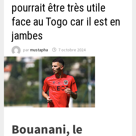
pourrait être très utile
face au Togo car il est en
jambes
par
mustapha
7 octobre 2024
Bouanani, le