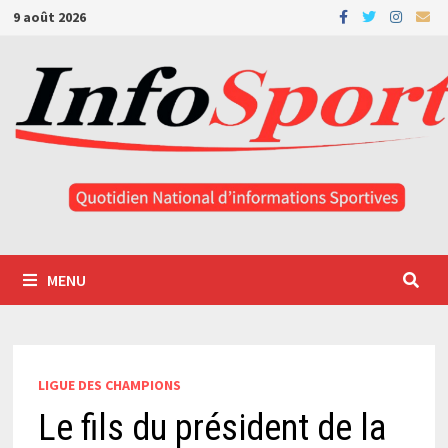
Passer
9 août 2026
au
contenu
MENU
LIGUE DES CHAMPIONS
Le fils du président de la