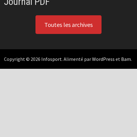
Journal PDF
Toutes les archives
Copyright © 2026
Infosport
. Alimenté par
WordPress
et
Bam
.