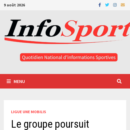
Passer
9 août 2026
au
contenu
MENU
LIGUE UNE MOBILIS
Le groupe poursuit