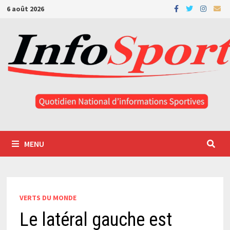
Passer
6 août 2026
au
contenu
MENU
VERTS DU MONDE
Le latéral gauche est