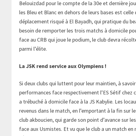
Belouizdad pour le compte de la 30e et dernière jour
les Bleu et Blanc en dehors de leurs bases est celle 
déplacement risqué à El Bayadh, qui pratique du beau
besoin de remporter les trois matchs à domicile pou
face au CRB qui joue le podium, le club devra récolt
parmi l’élite.
La JSK rend service aux Olympiens !
Si deux clubs qui luttent pour leur maintien, à sav
performances face respectivement l’ES Sétif chez ce
a trébuché à domicile face à la JS Kabylie. Les loc
revenus dans le match, en l’emportant à la fin sur le 
club akboucien, qui garde son point d’avance sur le
face aux Usmistes. Et vu que le club a un match en mo