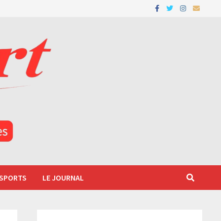
 SPORTS
LE JOURNAL