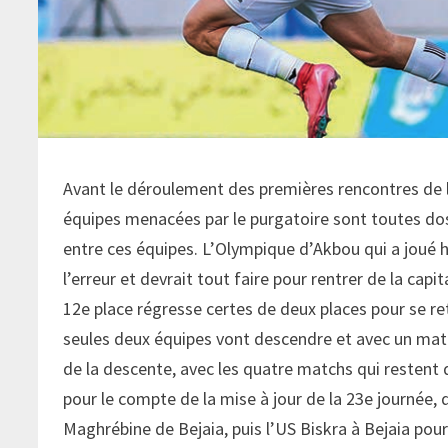
Avant le déroulement des premières rencontres de l
équipes menacées par le purgatoire sont toutes dos a
entre ces équipes. L’Olympique d’Akbou qui a joué h
l’erreur et devrait tout faire pour rentrer de la capit
12e place régresse certes de deux places pour se ret
seules deux équipes vont descendre et avec un matc
de la descente, avec les quatre matchs qui restent
pour le compte de la mise à jour de la 23e journée,
Maghrébine de Bejaia, puis l’US Biskra à Bejaia pou