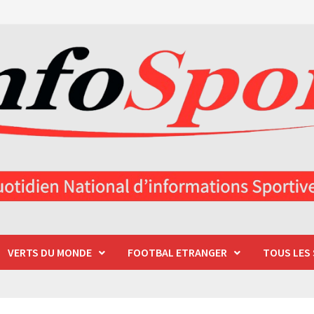
VERTS DU MONDE
FOOTBAL ETRANGER
TOUS LES