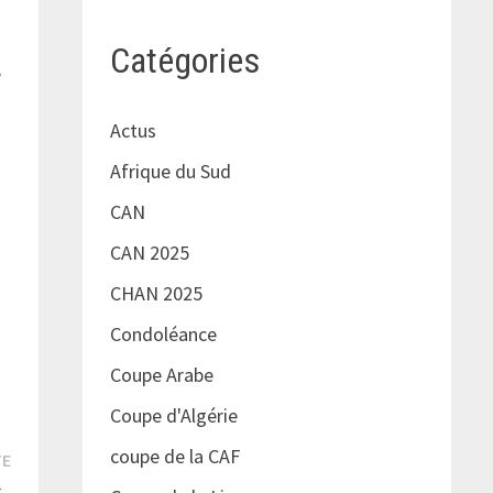
Catégories
e
Actus
i
Afrique du Sud
CAN
CAN 2025
CHAN 2025
Condoléance
Coupe Arabe
Coupe d'Algérie
coupe de la CAF
Publication
TE
suivante :
as