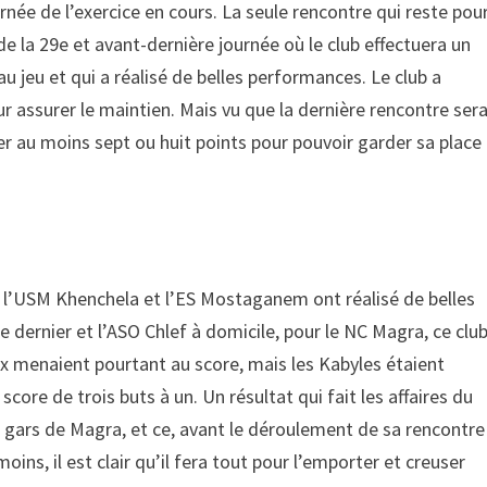
née de l’exercice en cours. La seule rencontre qui reste pou
de la 29e et avant-dernière journée où le club effectuera un
 jeu et qui a réalisé de belles performances. Le club a
r assurer le maintien. Mais vu que la dernière rencontre ser
er au moins sept ou huit points pour pouvoir garder sa place
oir l’USM Khenchela et l’ES Mostaganem ont réalisé de belles
 dernier et l’ASO Chlef à domicile, pour le NC Magra, ce clu
aux menaient pourtant au score, mais les Kabyles étaient
score de trois buts à un. Un résultat qui fait les affaires du
s gars de Magra, et ce, avant le déroulement de sa rencontre
ins, il est clair qu’il fera tout pour l’emporter et creuser