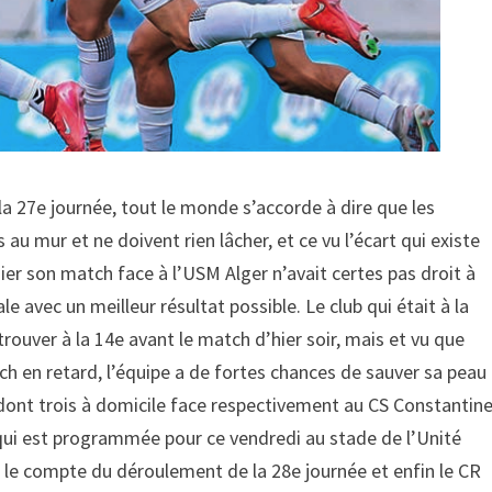
a 27e journée, tout le monde s’accorde à dire que les
u mur et ne doivent rien lâcher, et ce vu l’écart qui existe
ier son match face à l’USM Alger n’avait certes pas droit à
ale avec un meilleur résultat possible. Le club qui était à la
rouver à la 14e avant le match d’hier soir, mais et vu que
h en retard, l’équipe a de fortes chances de sauver sa peau
 dont trois à domicile face respectivement au CS Constantine
 qui est programmée pour ce vendredi au stade de l’Unité
r le compte du déroulement de la 28e journée et enfin le CR