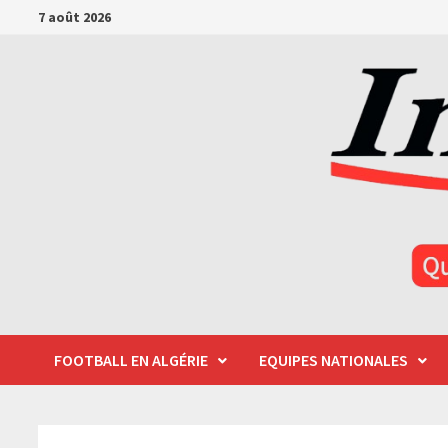
Passer
7 août 2026
au
contenu
FOOTBALL EN ALGÉRIE
EQUIPES NATIONALES