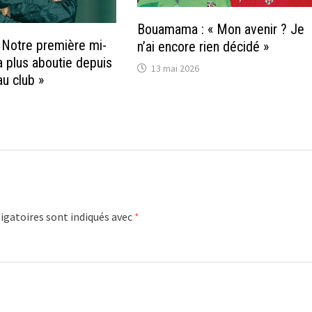
Bouamama : « Mon avenir ? Je
« Notre première mi-
n’ai encore rien décidé »
a plus aboutie depuis
13 mai 2026
au club »
igatoires sont indiqués avec
*