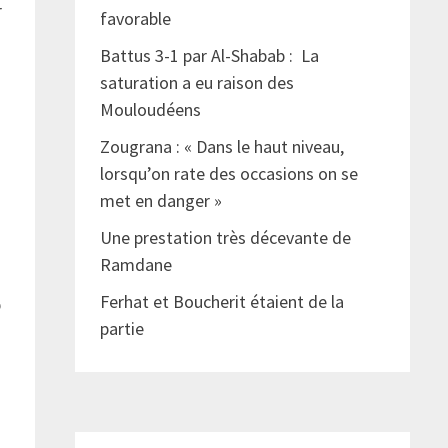
r
favorable
Battus 3-1 par Al-Shabab : La
saturation a eu raison des
a
Mouloudéens
Zougrana : « Dans le haut niveau,
lorsqu’on rate des occasions on se
met en danger »
Une prestation très décevante de
Ramdane
Ferhat et Boucherit étaient de la
b
partie