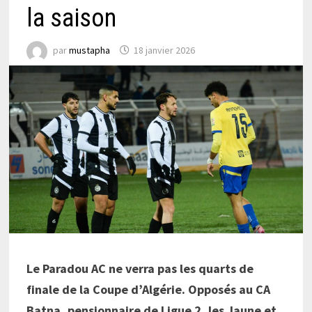
la saison
par
mustapha
18 janvier 2026
Le Paradou AC ne verra pas les quarts de
finale de la Coupe d’Algérie. Opposés au CA
Batna, pensionnaire de Ligue 2, les Jaune et