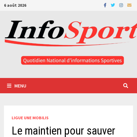
Passer
6 août 2026
au
contenu
MENU
LIGUE UNE MOBILIS
Le maintien pour sauver