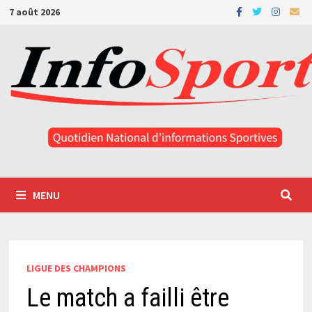
Passer
7 août 2026
au
contenu
MENU
LIGUE DES CHAMPIONS
Le match a failli être