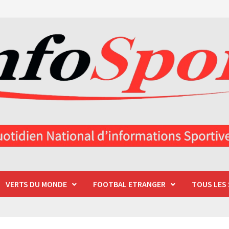
VERTS DU MONDE
FOOTBAL ETRANGER
TOUS LES