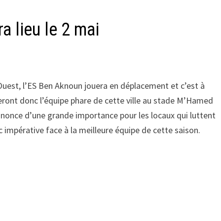
a lieu le 2 mai
Ouest, l’ES Ben Aknoun jouera en déplacement et c’est à
teront donc l’équipe phare de cette ville au stade M’Hamed
nnonce d’une grande importance pour les locaux qui luttent
nc impérative face à la meilleure équipe de cette saison.