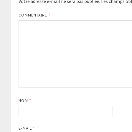
Votre adresse e-mail ne sera pas publiée.
Les champs obl
COMMENTAIRE
*
NOM
*
E-MAIL
*