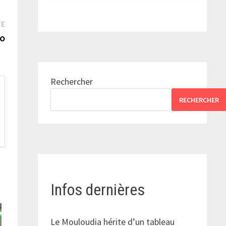
Publication
TE
suivante :
lo
Rechercher
RECHERCHER
Infos dernières
Le Mouloudia hérite d’un tableau