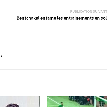
PUBLICATION SUIVAN
Bentchakal entame les entrainements en so
 →