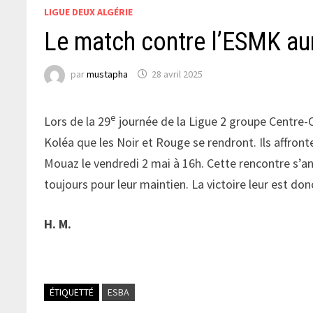
LIGUE DEUX ALGÉRIE
Le match contre l’ESMK aur
par
mustapha
28 avril 2025
e
Lors de la 29
journée de la Ligue 2 groupe Centre-
Koléa que les Noir et Rouge se rendront. Ils affron
Mouaz le vendredi 2 mai à 16h. Cette rencontre s’a
toujours pour leur maintien. La victoire leur est do
H. M.
ÉTIQUETTÉ
ESBA