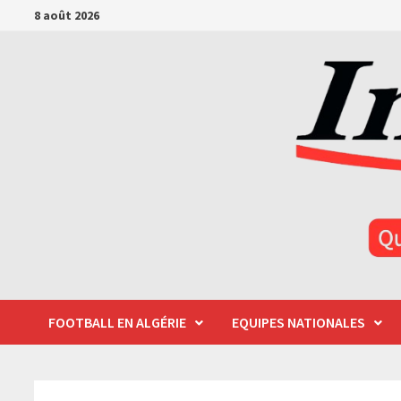
Passer
8 août 2026
au
contenu
FOOTBALL EN ALGÉRIE
EQUIPES NATIONALES