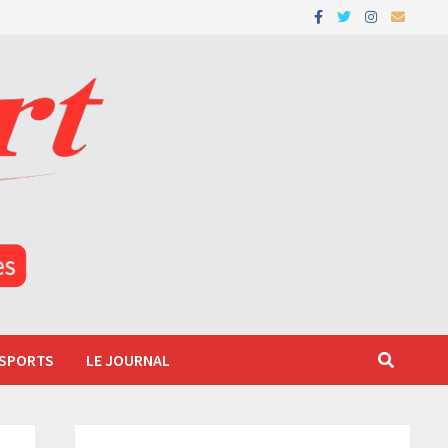
 SPORTS
LE JOURNAL