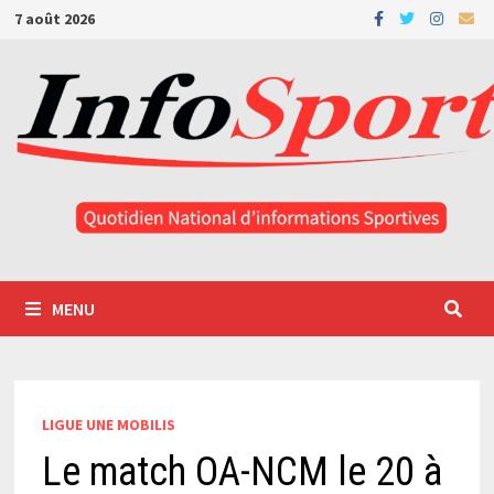
Passer
7 août 2026
au
contenu
MENU
LIGUE UNE MOBILIS
Le match OA-NCM le 20 à