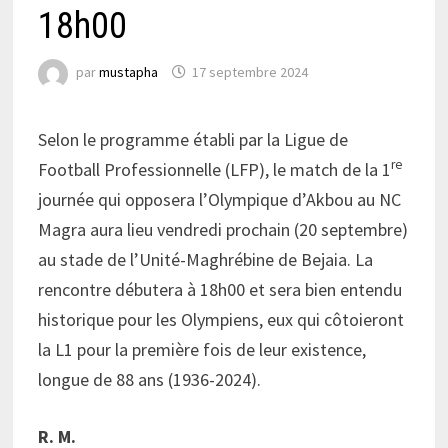
18h00
par
mustapha
17 septembre 2024
Selon le programme établi par la Ligue de
re
Football Professionnelle (LFP), le match de la 1
journée qui opposera l’Olympique d’Akbou au NC
Magra aura lieu vendredi prochain (20 septembre)
au stade de l’Unité-Maghrébine de Bejaia. La
rencontre débutera à 18h00 et sera bien entendu
historique pour les Olympiens, eux qui côtoieront
la L1 pour la première fois de leur existence,
longue de 88 ans (1936-2024).
R. M.