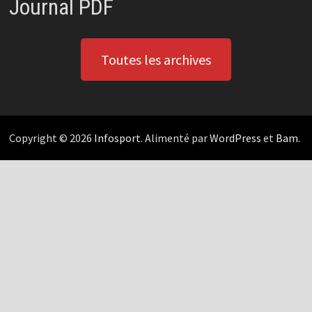
Journal PDF
Toutes les archives
Copyright © 2026
Infosport
. Alimenté par
WordPress
et
Bam
.