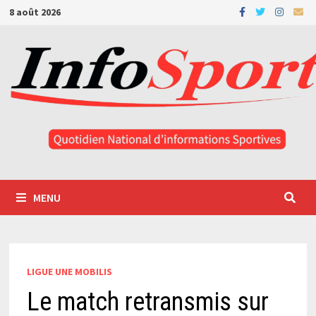
Passer
8 août 2026
au
contenu
MENU
LIGUE UNE MOBILIS
Le match retransmis sur