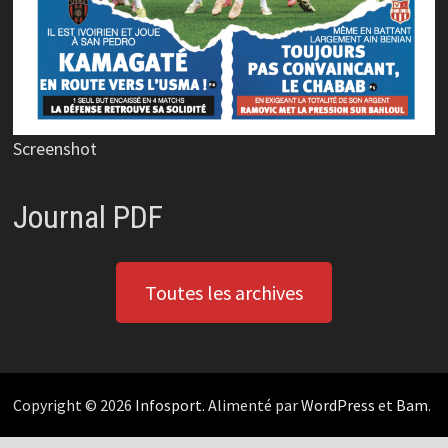
Screenshot
Journal PDF
Toutes les archives
Copyright © 2026
Infosport
. Alimenté par
WordPress
et
Bam
.