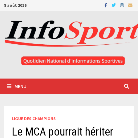
Passer
8 août 2026
au
contenu
MENU
LIGUE DES CHAMPIONS
Le MCA pourrait hériter