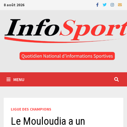
Passer
8 août 2026
au
contenu
MENU
LIGUE DES CHAMPIONS
Le Mouloudia a un