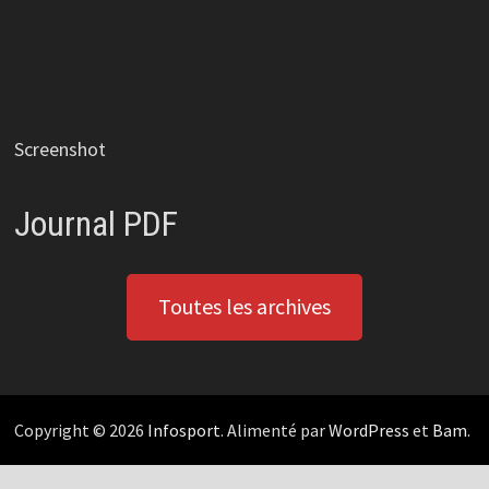
Screenshot
Journal PDF
Toutes les archives
Copyright © 2026
Infosport
. Alimenté par
WordPress
et
Bam
.