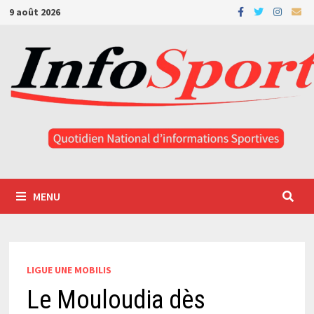
Passer
9 août 2026
au
contenu
MENU
LIGUE UNE MOBILIS
Le Mouloudia dès