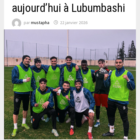
aujourd’hui à Lubumbashi
par
mustapha
22 janvier 2026