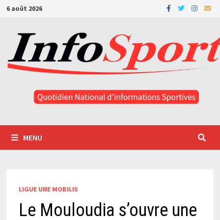
Passer
6 août 2026
au
contenu
MENU
LIGUE UNE MOBILIS
Le Mouloudia s’ouvre une