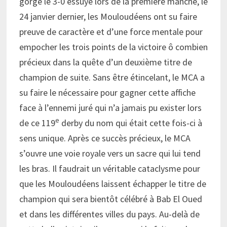
gorge le 3-0 essuyé lors de la première manche, le
24 janvier dernier, les Mouloudéens ont su faire
preuve de caractère et d’une force mentale pour
empocher les trois points de la victoire ô combien
précieux dans la quête d’un deuxième titre de
champion de suite. Sans être étincelant, le MCA a
su faire le nécessaire pour gagner cette affiche
face à l’ennemi juré qui n’a jamais pu exister lors
e
de ce 119
derby du nom qui était cette fois-ci à
sens unique. Après ce succès précieux, le MCA
s’ouvre une voie royale vers un sacre qui lui tend
les bras. Il faudrait un véritable cataclysme pour
que les Mouloudéens laissent échapper le titre de
champion qui sera bientôt célébré à Bab El Oued
et dans les différentes villes du pays. Au-delà de