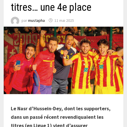
titres… une 4e place
par
mustapha
11 mai 2025
Le Nasr d’Hussein-Dey, dont les supporters,
dans un passé récent revendiquaient les
titres (en Ligue 1) vient d’assurer