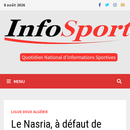
Passer
8 août 2026
au
contenu
MENU
LIGUE DEUX ALGÉRIE
Le Nasria, à défaut de