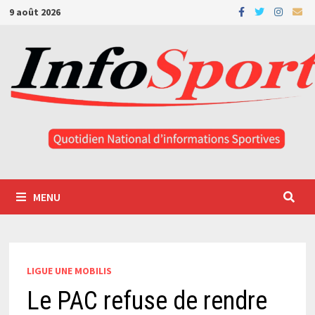
Passer
9 août 2026
au
contenu
MENU
LIGUE UNE MOBILIS
Le PAC refuse de rendre