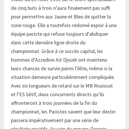
de cinq buts à trois n’aura finalement pas suffi
pour permettre aux Jaune et Bleu de quitter la
zone rouge. Elle a toutefois redonné espoir à une
équipe paciste qui refuse toujours d’abdiquer
dans cette dernière ligne droite du
championnat. Grâce à ce succès capital, les
hommes d’Azzedine Aït Djoudi ont maintenu
leurs chances de survie parmi l’élite, même si la
situation demeure particulièrement compliquée.
Avec six longueurs de retard sur le MB Rouissat
et l’ES Sétif, deux concurrents directs qu’ils
affronteront à trois journées de la fin du
championnat, les Pacistes savent que leur destin
passera impérativement par une série de
résultats positifs. Au sein du groupe, l’espoir