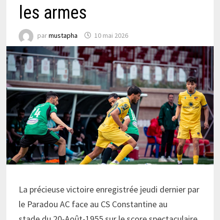
les armes
par
mustapha
10 mai 2026
La précieuse victoire enregistrée jeudi dernier par
le Paradou AC face au CS Constantine au
stade du 20-Août-1955 sur le score spectaculaire