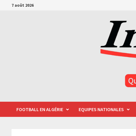
Passer
7 août 2026
au
contenu
FOOTBALL EN ALGÉRIE
EQUIPES NATIONALES