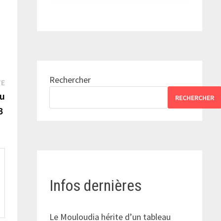
Rechercher
Publication
TE
suivante :
au
RECHERCHER
B
Infos dernières
Le Mouloudia hérite d’un tableau