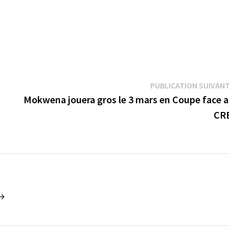
PUBLICATION SUIVAN
Mokwena jouera gros le 3 mars en Coupe face 
CR
 →