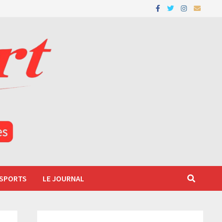
 SPORTS
LE JOURNAL