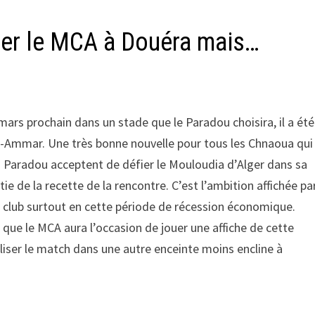
fier le MCA à Douéra mais…
mars prochain dans un stade que le Paradou choisira, il a été
li-Ammar. Une très bonne nouvelle pour tous les Chnaoua qui
u Paradou acceptent de défier le Mouloudia d’Alger dans sa
ie de la recette de la rencontre. C’est l’ambition affichée pa
du club surtout en cette période de récession économique.
que le MCA aura l’occasion de jouer une affiche de cette
liser le match dans une autre enceinte moins encline à