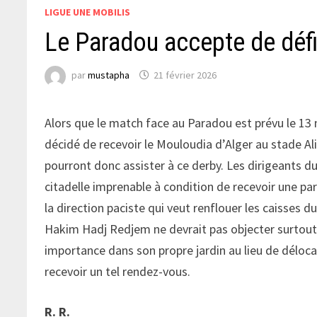
LIGUE UNE MOBILIS
Le Paradou accepte de dé
par
mustapha
21 février 2026
Alors que le match face au Paradou est prévu le 13 
décidé de recevoir le Mouloudia d’Alger au stade A
pourront donc assister à ce derby. Les dirigeants d
citadelle imprenable à condition de recevoir une part
la direction paciste qui veut renflouer les caisses 
Hakim Hadj Redjem ne devrait pas objecter surtout 
importance dans son propre jardin au lieu de déloca
recevoir un tel rendez-vous.
R. R.