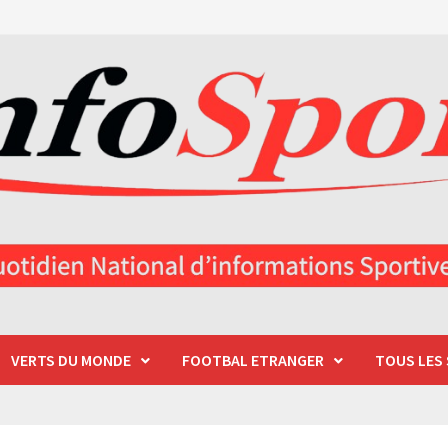
VERTS DU MONDE
FOOTBAL ETRANGER
TOUS LES