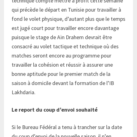
technique compte mettre à profit cette semaine
qui précède le départ en Tunisie pour travailler à
fond le volet physique, d’autant plus que le temps
est jugé court pour travailler encore davantage
puisque le stage de Aïn Drahem devrait être
consacré au volet tactique et technique où des
matches seront encore au programme pour
travailler la cohésion et réussir à assurer une
bonne aptitude pour le premier match de la
saison à domicile devant la formation de l’IB
Lakhdaria.
Le report du coup d’envoi souhaité
Si le Bureau Fédéral a tenu à trancher sur la date
du coup d’envoi de la nouvelle saison, il n’en