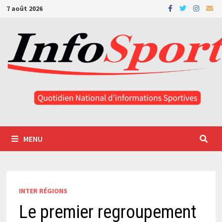
Passer
7 août 2026
au
contenu
MENU
INTER RÉGIONS
Le premier regroupement